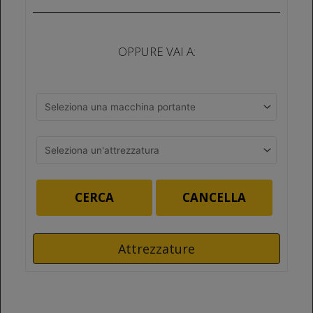
OPPURE VAI A:
CERCA
CANCELLA
Attrezzature