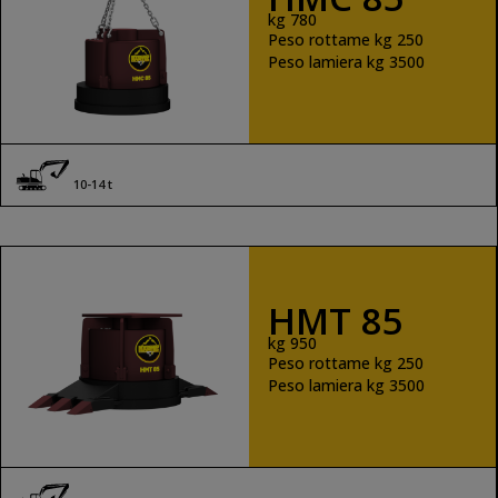
kg 780
Peso rottame kg 250
Peso lamiera kg 3500
10-14 t
HMT 85
kg 950
Peso rottame kg 250
Peso lamiera kg 3500