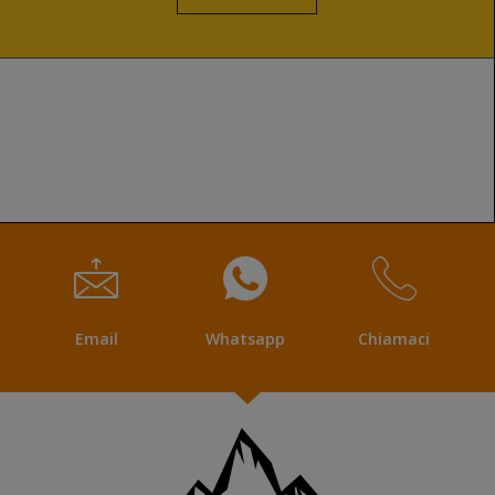
Email
Whatsapp
Chiamaci