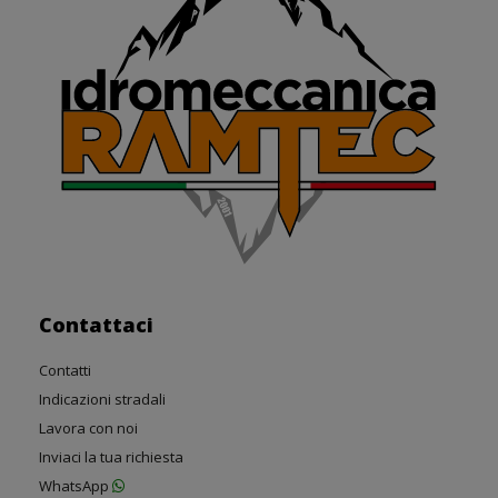
Contattaci
Contatti
Indicazioni stradali
Lavora con noi
Inviaci la tua richiesta
WhatsApp