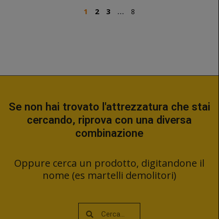
1
2
3
…
8
Se non hai trovato l'attrezzatura che stai
cercando, riprova con una diversa
combinazione
Oppure cerca un prodotto, digitandone il
nome (es martelli demolitori)