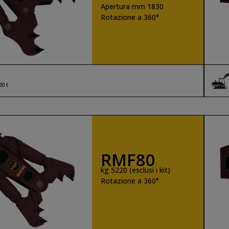
Apertura mm 1830
Rotazione a 360°
SCOPRI DI PIÙ
00 t
RMF80
kg 5220 (esclusi i kit)
Rotazione a 360°
SCOPRI DI PIÙ