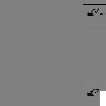
80-1
19-2