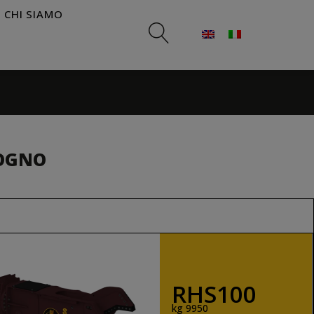
CHI SIAMO
SOGNO
RHS100
kg 9950