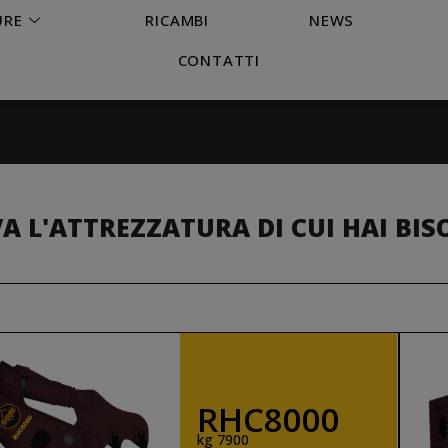
URE
RICAMBI
NEWS
CONTATTI
A L'ATTREZZATURA DI CUI HAI BI
RHC8000
kg 7900