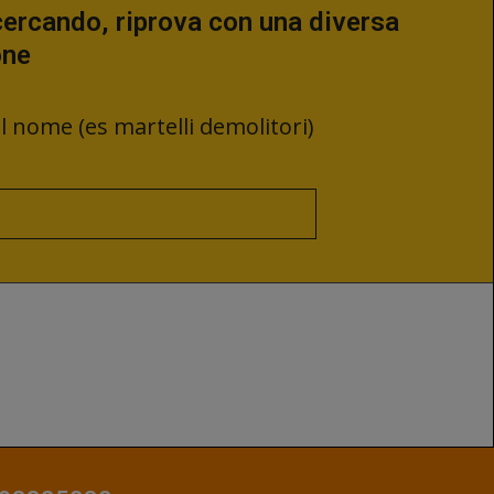
 cercando, riprova con una diversa
one
 nome (es martelli demolitori)