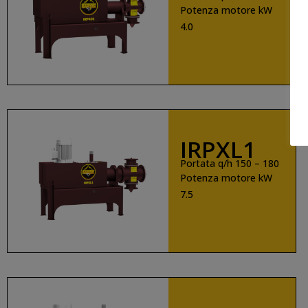
Potenza motore kW
4.0
SCOPRI DI PIÙ
IRPXL1
Portata q/h 150 – 180
Potenza motore kW
7.5
SCOPRI DI PIÙ