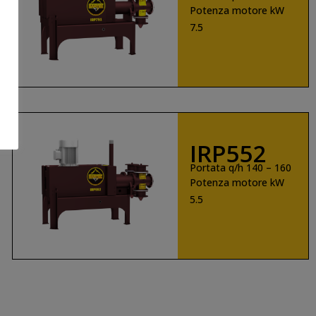
Potenza motore kW
7.5
SCOPRI DI PIÙ
IRP552
Portata q/h 140 – 160
Potenza motore kW
5.5
SCOPRI DI PIÙ