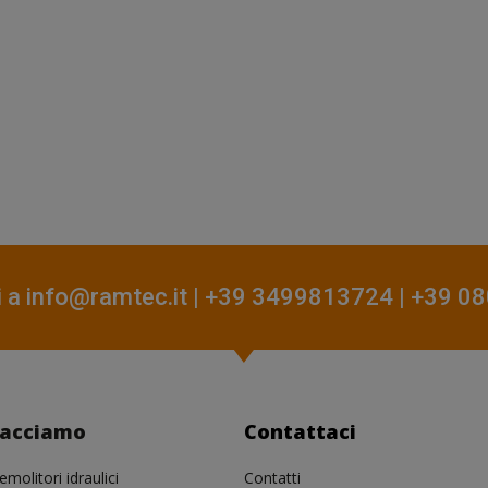
i a
info@ramtec.it
| +39 3499813724 | +39 
facciamo
Contattaci
emolitori idraulici
Contatti