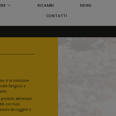
URE
RICAMBI
NEWS
CONTATTI
ec è la soluzione
eriale fangoso e
ante.
 prodotti alimentari
ili con l’uso
azioni da ruggine o