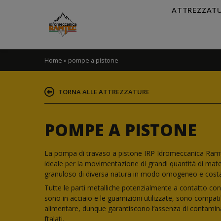
ATTREZZAT
Home
»
pompe a pistone
TORNA ALLE ATTREZZATURE
POMPE A PISTONE
La pompa di travaso a pistone IRP Idromeccanica Ramt
ideale per la movimentazione di grandi quantità di mat
granuloso di diversa natura in modo omogeneo e cost
Tutte le parti metalliche potenzialmente a contatto con
sono in acciaio e le guarnizioni utilizzate, sono compatib
alimentare, dunque garantiscono l’assenza di contamin
ftalati.