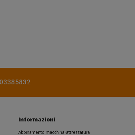
0803385832
Informazioni
Abbinamento macchina-attrezzatura