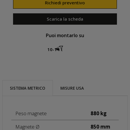
Richiedi preventivo
Scarica la scheda
Puoi montarlo su
10-14 t
SISTEMA METRICO
MISURE USA
Peso magnete
880 kg
Magnete Ø
850 mm