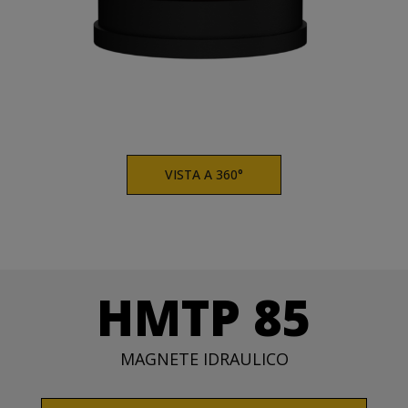
VISTA A 360°
HMTP 85
MAGNETE IDRAULICO