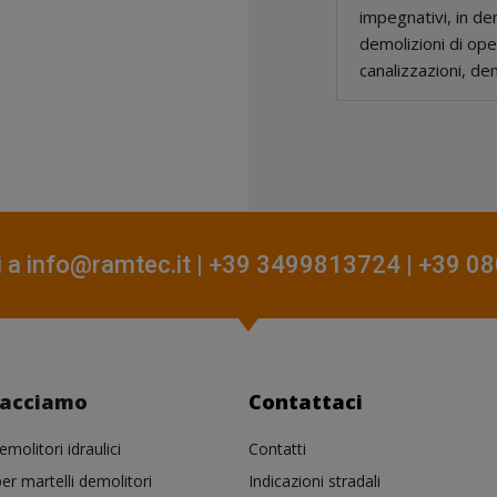
impegnativi, in dem
demolizioni di ope
canalizzazioni, dem
i a
info@ramtec.it
| +39 3499813724 | +39 
facciamo
Contattaci
emolitori idraulici
Contatti
er martelli demolitori
Indicazioni stradali