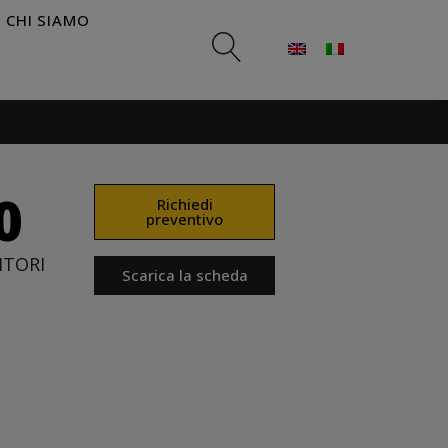
CHI SIAMO
0
Richiedi
preventivo
ITORI
Scarica la scheda