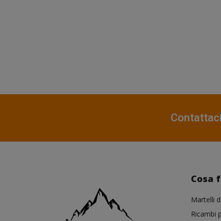
Contattac
Cosa 
Martelli d
Ricambi p