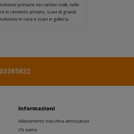
olizioni primarie nei cantieri edili, nelle
re in cemento armato, scavi di grandi
olizione in cava e scavi in galleria.
0803385832
Informazioni
Abbinamento macchina-attrezzatura
Chi siamo