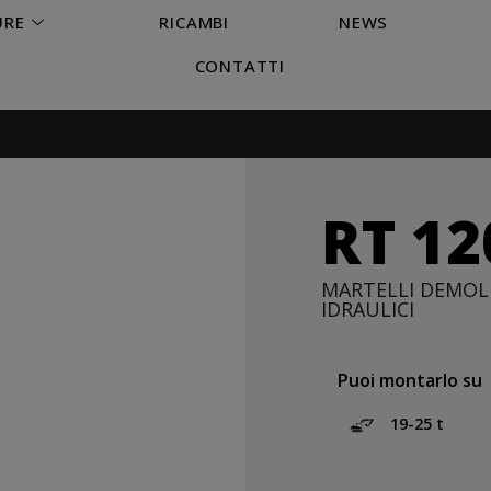
URE
RICAMBI
NEWS
CONTATTI
RT 12
MARTELLI DEMOL
IDRAULICI
Puoi montarlo su
19-25 t