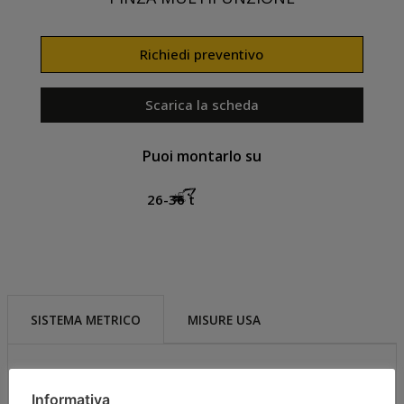
Richiedi preventivo
Scarica la scheda
Puoi montarlo su
26-36 t
SISTEMA METRICO
MISURE USA
26 – 36
Informativa