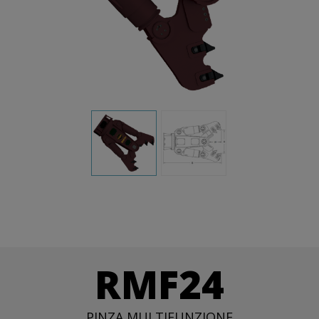
RMF24
PINZA MULTIFUNZIONE