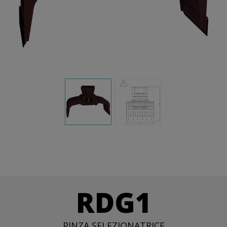
RDG1
PINZA SELEZIONATRICE