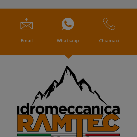
Email
Whatsapp
Chiamaci