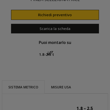
Richiedi preventivo
Scarica la scheda
Puoi montarlo su
1.8-2.5 t
SISTEMA METRICO
MISURE USA
1.8 – 2.5