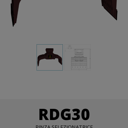
RDG30
PINZA SELEZIONATRICE