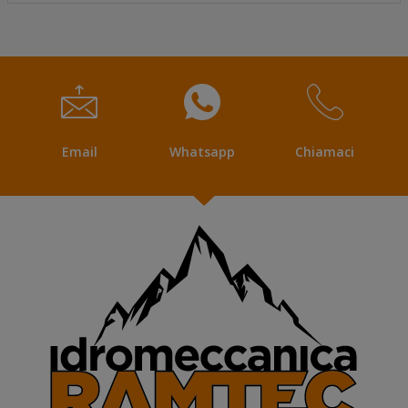
Email
Whatsapp
Chiamaci