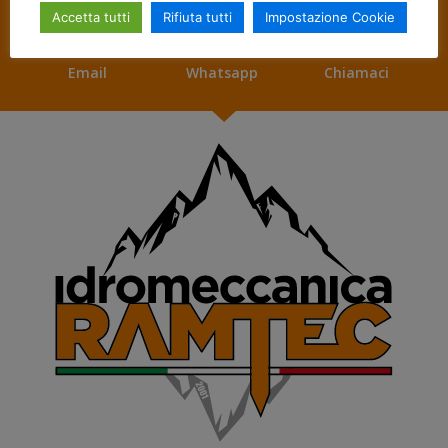
Accetta tutti
Rifiuta tutti
Impostazione Cookie
Email
Whatsapp
Chiamaci