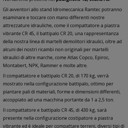
Gli avventori allo stand Idromeccanica Ramtec potranno
esaminare e toccare con mano differenti nostre
attrezzature idrauliche, come il compattatore a piastra
vibrante CR 45, il battipalo CR 20, una rappresentanza
della nostra linea di martelli demolitori idraulici, oltre ad
alcuni dei nostri ricambi non originali per martelli
idraulici di altre marche, come Atlas Copco, Epiroc,
Montabert, NPK, Rammer e molte altre.
Il compattatore e battipalo CR 20, di 170 kg, verrà
mostrato nella configurazione battipalo, ottimo per
piantare pali di materiali, forme e dimensioni differenti,
accoppiato ad una macchina portante da 1 a 2,5 ton.
Il compattatore e battipalo CR 45, di 430 kg, sarà
presente nella configurazione costipatore a piastra
vibrante ed è ideale per compattare terreni, diversi tipi di