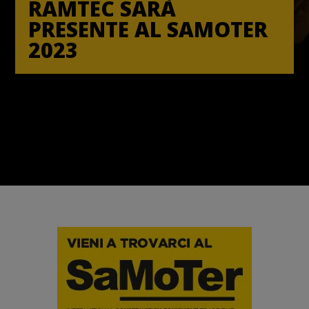
RAMTEC SARÀ
PRESENTE AL SAMOTER
2023