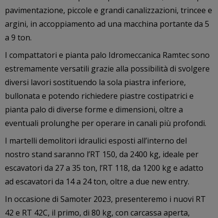
pavimentazione, piccole e grandi canalizzazioni, trincee e
argini, in accoppiamento ad una macchina portante da 5
a 9 ton.
I compattatori e pianta palo Idromeccanica Ramtec sono
estremamente versatili grazie alla possibilità di svolgere
diversi lavori sostituendo la sola piastra inferiore,
bullonata e potendo richiedere piastre costipatrici e
pianta palo di diverse forme e dimensioni, oltre a
eventuali prolunghe per operare in canali più profondi.
I martelli demolitori idraulici esposti all’interno del
nostro stand saranno l’RT 150, da 2400 kg, ideale per
escavatori da 27 a 35 ton, l’RT 118, da 1200 kg e adatto
ad escavatori da 14 a 24 ton, oltre a due new entry.
In occasione di Samoter 2023, presenteremo i nuovi RT
42 e RT 42C, il primo, di 80 kg, con carcassa aperta,