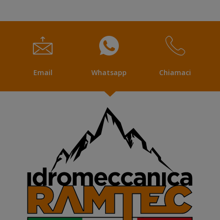
Email
Whatsapp
Chiamaci