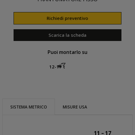
Richiedi preventivo
Scarica la scheda
Puoi montarlo su
12-17 t
SISTEMA METRICO
MISURE USA
11 – 17